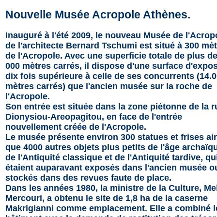
Nouvelle Musée Acropole Athènes.
Inauguré à l'été 2009, le nouveau Musée de l'Acrop
de l'architecte Bernard Tschumi est situé à 300 mè
de l'Acropole. Avec une superficie totale de plus d
000 mètres carrés, il dispose d'une surface d'expos
dix fois supérieure à celle de ses concurrents (14.
mètres carrés) que l'ancien musée sur la roche de
l'Acropole.
Son entrée est située dans la zone piétonne de la r
Dionysiou-Areopagitou, en face de l'entrée
nouvellement créée de l'Acropole.
Le musée présente environ 300 statues et frises ai
que 4000 autres objets plus petits de l'âge archaïq
de l'Antiquité classique et de l'Antiquité tardive, qu
étaient auparavant exposés dans l'ancien musée o
stockés dans des revues faute de place.
Dans les années 1980, la ministre de la Culture, Me
Mercouri, a obtenu le site de 1,8 ha de la caserne
Makrigianni comme emplacement. Elle a combiné l