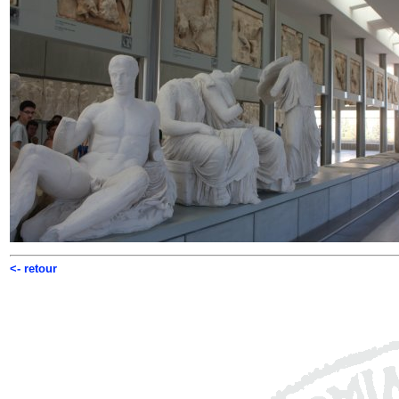
<- retour