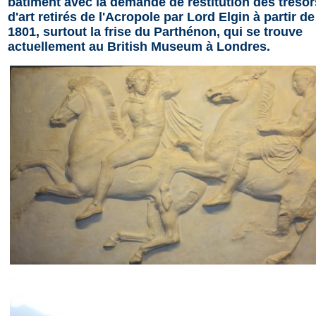
bâtiment avec la demande de restitution des trésor
d'art retirés de l'Acropole par Lord Elgin à partir de
1801, surtout la frise du Parthénon, qui se trouve
actuellement au British Museum à Londres.