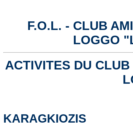
F.O.L. - CLUB A
LOGGO "
ACTIVITES DU CLUB
L
KARAGKIOZIS