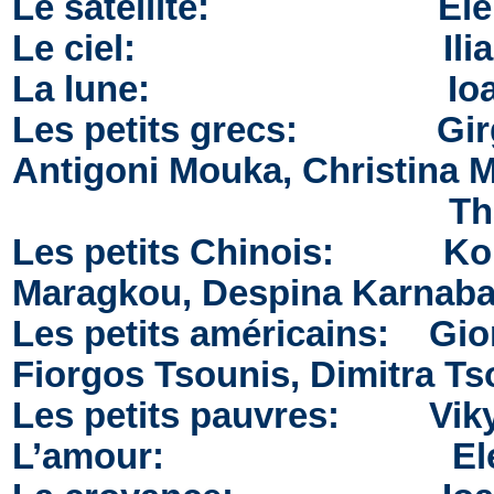
Le satellite: Eleni 
Le ciel: Ilias T
La lune: Ioanna 
Les petits grecs: Girgos
Antigoni Mouka, Christina M
Thanasis Bouli
Les petits Chinois: Kons
Maragkou, Despina Karnaba,
Les petits américains: Gior
Fiorgos Tsounis, Dimitra Ts
Les petits pauvres: Viky 
L’amour: Elena