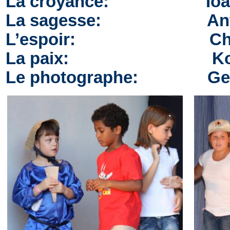
La croyance: Ioann
La sagesse: Antig
L’espoir: Chrsitin
La paix: Konstant
Le photographe: Georg