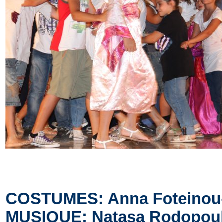
COSTUMES: Anna Foteino
MUSIQUE: Natasa Rodopou