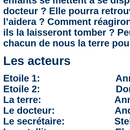
enfants se mettent à se disp
docteur ? Elle pourra retro
l’aidera ? Comment réagiront
ils la laisseront tomber ? Pe
chacun de nous la terre pour
Les acteurs
Etoile 1: Anna R
Etoile 2: Dorina P
La terre: Anna 
Le docteur: Andreas
Le secrétaire: Stell