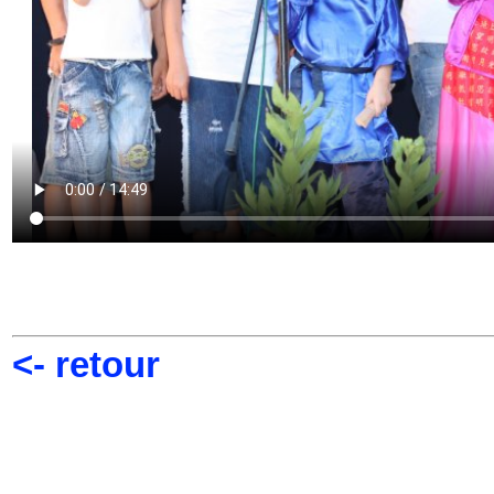
<- retour