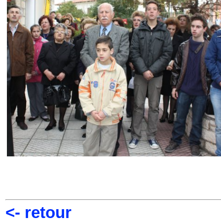
<- retour