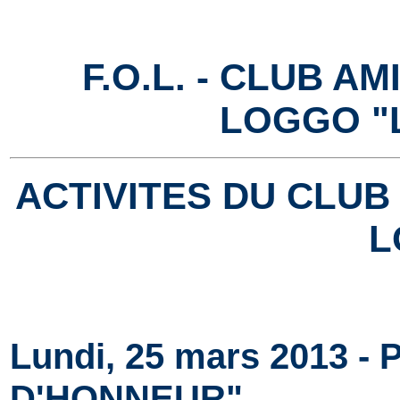
F.O.L. - CLUB A
LOGGO "
ACTIVITES DU CLUB
L
Lundi, 25 mars 2013 -
D'HONNEUR"