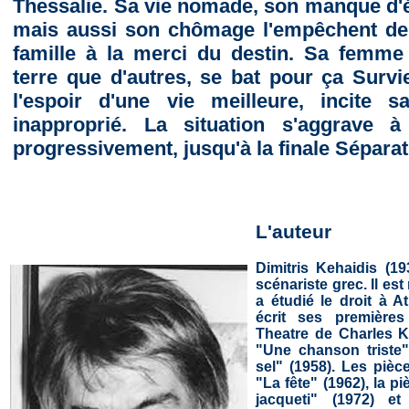
Thessalie. Sa vie nomade, son manque d'é
mais aussi son chômage l'empêchent de 
famille à la merci du destin. Sa femme 
terre que d'autres, se bat pour ça Survie
l'espoir d'une vie meilleure, incite 
inapproprié. La situation s'aggrave à
progressivement, jusqu'à la finale Séparat
L'auteur
Dimitris Kehaidis (19
scénariste grec. Il est
a étudié le droit à A
écrit ses première
Theatre de Charles Ko
"Une chanson triste"
sel" (1958). Les piè
"La fête" (1962), la p
jacqueti" (1972) et