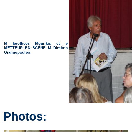
M Ierotheos Mourikis et le
METTEUR EN SCÉNE M Dimitris
Giannopoulos
Photos: