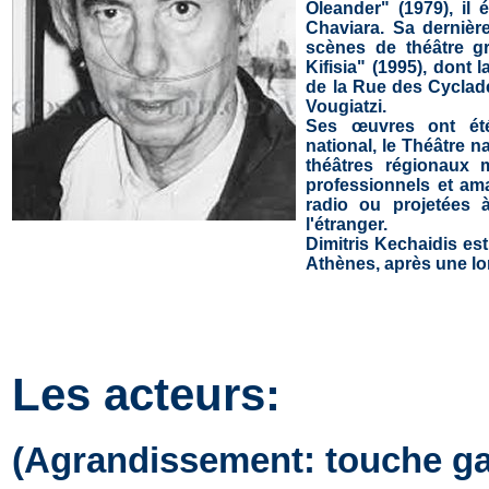
Oleander" (1979), il 
Chaviara. Sa dernière
scènes de théâtre gr
Kifisia" (1995), dont 
de la Rue des Cyclade
Vougiatzi.
Ses œuvres ont été
national, le Théâtre n
théâtres régionaux 
professionnels et ama
radio ou projetées 
l'étranger.
Dimitris Kechaidis es
Athènes, après une l
Les acteurs:
(Agrandissement: touche ga