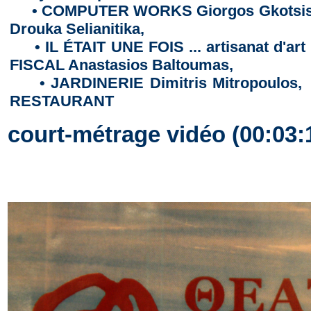
• COMPUTER WORKS Giorgos Gkotsis
Drouka Selianitika,
• IL ÉTAIT UNE FOIS ... artisanat d'a
FISCAL Anastasios Baltoumas,
• JARDINERIE Dimitris Mitropoulos, 
RESTAURANT
court-métrage vidéo (00:03