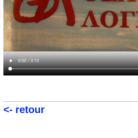
<- retour