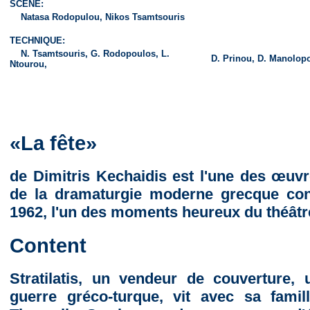
SCÉNE:
Natasa Rodopulou, Nikos Tsamtsouris
TECHNIQUE:
N. Tsamtsouris, G. Rodopoulos, L.
D. Prinou, D. Manolopo
Ntourou,
«La fête»
de Dimitris Kechaidis est l'une des œuvr
de la dramaturgie moderne grecque con
1962, l'un des moments heureux du théâtr
Content
Stratilatis, un vendeur de couverture, 
guerre gréco-turque, vit avec sa fami