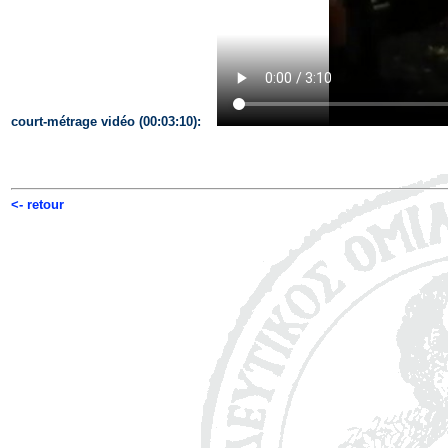
court-métrage vidéo (00:03:10):
<- retour