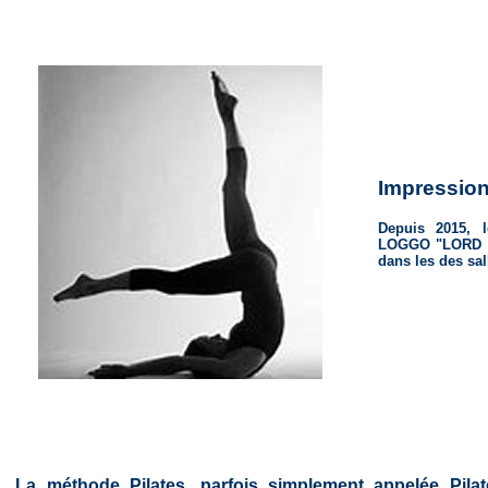
Impressio
Depuis 2015,
LOGGO "LORD B
dans les des sal
La méthode Pilates, parfois simplement appelée Pilat