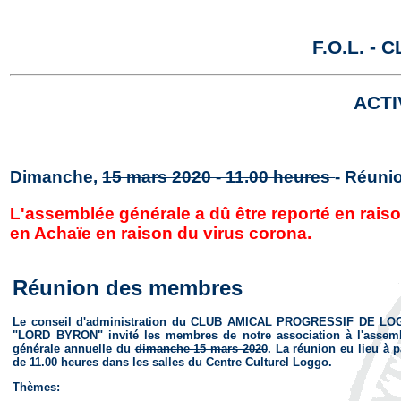
F.O.L. -
ACTI
Dimanche,
15 mars 2020 - 11.00 heures
- Réun
L'assemblée générale a dû être reporté en raiso
en Achaïe en raison du virus corona.
Réunion des membres
Le conseil d'administration du CLUB AMICAL PROGRESSIF DE L
"LORD BYRON" invité les membres de notre association à l'assem
générale annuelle du
dimanche 15 mars 2020
. La réunion eu lieu à p
de 11.00 heures dans les salles du Centre Culturel Loggo.
Thèmes: