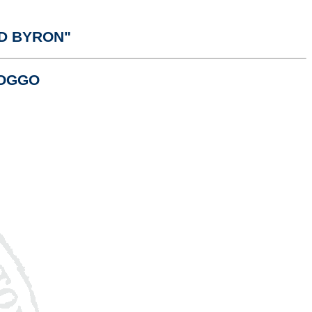
RD BYRON"
LOGGO